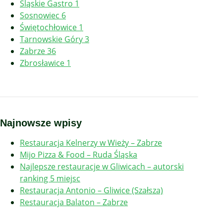
Śląskie Gastro
1
Sosnowiec
6
Świętochłowice
1
Tarnowskie Góry
3
Zabrze
36
Zbrosławice
1
Najnowsze wpisy
Restauracja Kelnerzy w Wieży – Zabrze
Mijo Pizza & Food – Ruda Śląska
Najlepsze restauracje w Gliwicach – autorski
ranking 5 miejsc
Restauracja Antonio – Gliwice (Szałsza)
Restauracja Balaton – Zabrze