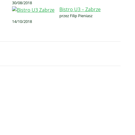
30/08/2018
Bistro U3 – Zabrze
przez Filip Pieniasz
14/10/2018