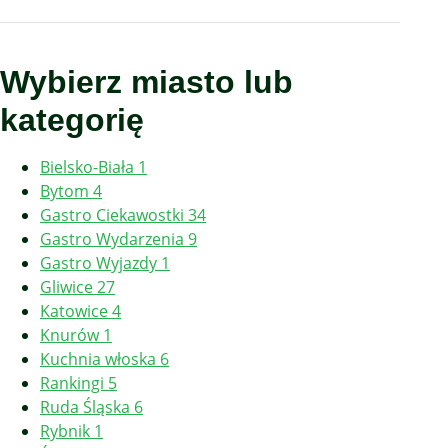
Wybierz miasto lub
kategorię
Bielsko-Biała
1
Bytom
4
Gastro Ciekawostki
34
Gastro Wydarzenia
9
Gastro Wyjazdy
1
Gliwice
27
Katowice
4
Knurów
1
Kuchnia włoska
6
Rankingi
5
Ruda Śląska
6
Rybnik
1