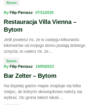
Bytom
By
Filip Pieniasz
07/11/2025
Restauracja Villa Vienna –
Bytom
Jeśli powiesz mi, że w zasięgu kilkunastu
kilometrów od mojego domu podają dobrego
sznycla, to uwierz mi, że…
Bytom
By
Filip Pieniasz
19/05/2023
Bar Zelter – Bytom
Na śląskiej gastro mapie znajduje się kilka
miejsc, do których obowiązkowo należy się
wybrać. Do grona takich lokali…