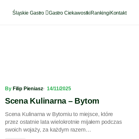
Śląskie Gastro
Gastro Ciekawostki
Rankingi
Kontakt
By
Filip Pieniasz
14/11/2025
Scena Kulinarna – Bytom
Scena Kulinarna w Bytomiu to miejsce, które
przez ostatnie lata wielokrotnie mijałem podczas
swoich wojaży, za każdym razem…