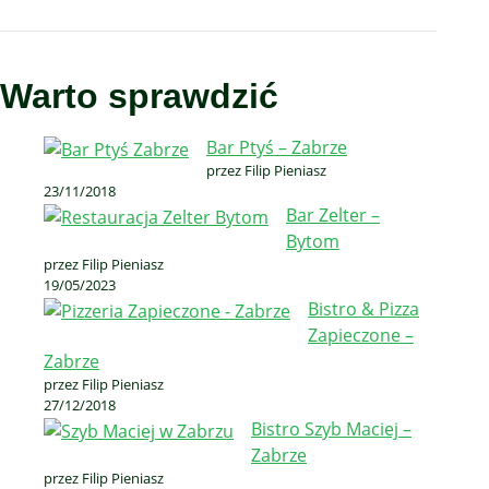
Warto sprawdzić
Bar Ptyś – Zabrze
przez Filip Pieniasz
23/11/2018
Bar Zelter –
Bytom
przez Filip Pieniasz
19/05/2023
Bistro & Pizza
Zapieczone –
Zabrze
przez Filip Pieniasz
27/12/2018
Bistro Szyb Maciej –
Zabrze
przez Filip Pieniasz