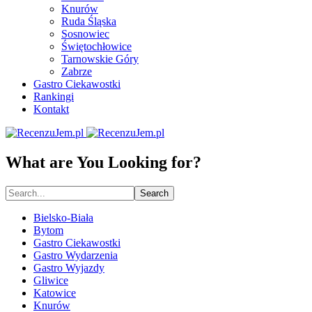
Knurów
Ruda Śląska
Sosnowiec
Świętochłowice
Tarnowskie Góry
Zabrze
Gastro Ciekawostki
Rankingi
Kontakt
What are You Looking for?
Search
Bielsko-Biała
Bytom
Gastro Ciekawostki
Gastro Wydarzenia
Gastro Wyjazdy
Gliwice
Katowice
Knurów