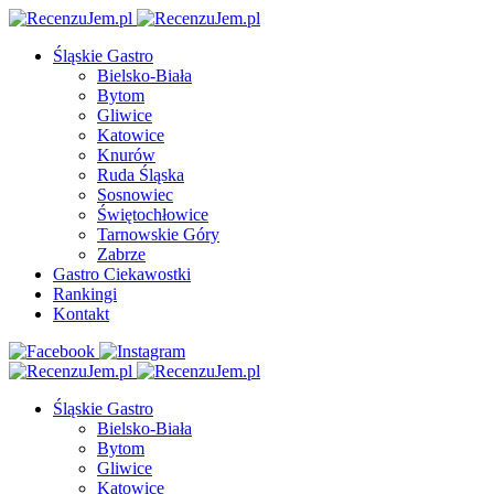
Śląskie Gastro
Bielsko-Biała
Bytom
Gliwice
Katowice
Knurów
Ruda Śląska
Sosnowiec
Świętochłowice
Tarnowskie Góry
Zabrze
Gastro Ciekawostki
Rankingi
Kontakt
Śląskie Gastro
Bielsko-Biała
Bytom
Gliwice
Katowice