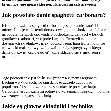
tajemnicę jego niezwykłej popularności na całym świecie.
Jak powstało danie spaghetti carbonara?
Historia powstania spaghetti carbonara jest pełna niejasności i
mitów. Istnieje wiele teorii dotyczących jego pochodzenia. Jedna z
najpopularniejszych opowiada o pochodzeniu dania od włoskich
górników (carbonari) w rejonie Lacjum. Tworzyli to danie z
dostępnych składników: jajek, boczku i sera. Inna teoria mówi, że
ten włoski makaron wyewoluowała z tradycyjnego rzymskiego
dania o nazwie „cacio e uova”, które składało się z jajek, sera i
makaronu.
Jego pochodzenie jest ściśle związane z Rzymem i regionem
Lacjum we Włoszech. To tam danie to zaczęło zdobywać
popularność i stopniowo rozprzestrzeniać się po całym kraju.
Carbonara jest uważana za potrawę o korzeniach miejskich, głównie
związanych z rzymską kuchnią.
Jakie są główne składniki i technika