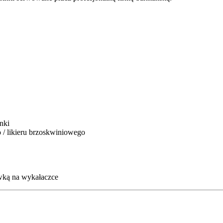
nki
/ likieru brzoskwiniowego
wką na wykałaczce