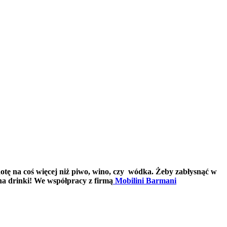
otę na coś więcej niż piwo, wino, czy wódka. Żeby zabłysnąć w
na drinki! We współpracy z firmą
Mobilini Barmani