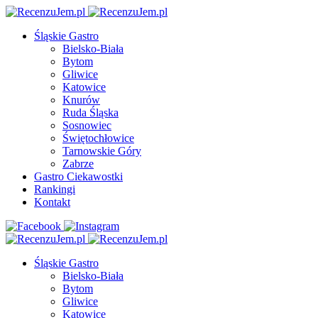
Śląskie Gastro
Bielsko-Biała
Bytom
Gliwice
Katowice
Knurów
Ruda Śląska
Sosnowiec
Świętochłowice
Tarnowskie Góry
Zabrze
Gastro Ciekawostki
Rankingi
Kontakt
Śląskie Gastro
Bielsko-Biała
Bytom
Gliwice
Katowice