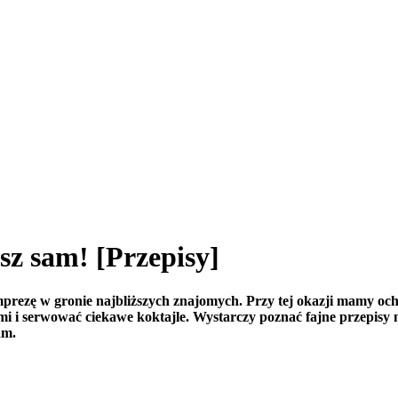
sz sam! [Przepisy]
prezę w gronie najbliższych znajomych. Przy tej okazji mamy och
i i serwować ciekawe koktajle. Wystarczy poznać fajne przepisy 
sam.