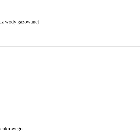
raz wody gazowanej
u cukrowego