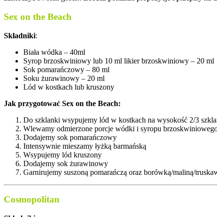
Sex on the Beach
Składniki
:
Biała wódka – 40ml
Syrop brzoskwiniowy lub 10 ml likier brzoskwiniowy – 20 ml
Sok pomarańczowy – 80 ml
Soku żurawinowy – 20 ml
Lód w kostkach lub kruszony
Jak przygotować Sex on the Beach:
Do szklanki wsypujemy lód w kostkach na wysokość 2/3 szkla
Wlewamy odmierzone porcje wódki i syropu brzoskwiniowego 
Dodajemy sok pomarańczowy
Intensywnie mieszamy łyżką barmańską
Wsypujemy lód kruszony
Dodajemy sok żurawinowy
Garnirujemy suszoną pomarańczą oraz borówką/maliną/truska
Cosmopolitan